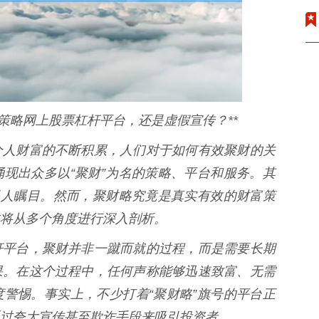
策略网上股票杠杆平台，还是虚假宣传？**
个人财富的不断积累，人们对于如何有效聚财的关
现出众多以“聚财”为名的策略、平台和服务。其
引人瞩目。然而，聚财略究竟是真实有效的财富策
将从多个角度进行深入剖析。
杆平台，聚财并非一蹴而就的过程，而是需要长期
果。在这个过程中，任何声称能够迅速致富、无需
警惕。事实上，不少打着“聚财略”旗号的平台正
过夸大宣传甚至欺诈手段来吸引投资者。