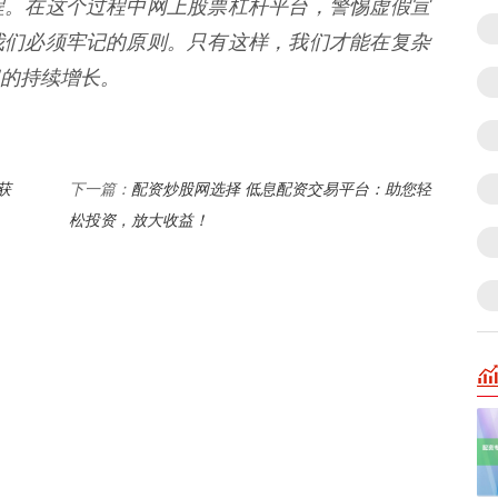
程。在这个过程中网上股票杠杆平台，警惕虚假宣
我们必须牢记的原则。只有这样，我们才能在复杂
的持续增长。
获
配资炒股网选择 低息配资交易平台：助您轻
下一篇：
松投资，放大收益！