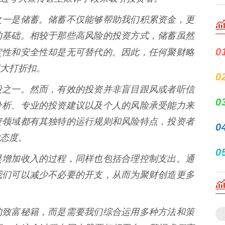
之一是储蓄。储蓄不仅能够帮助我们积累资金，更
的基础。相较于那些高风险的投资方式，储蓄虽然
0
定性和安全性却是无可替代的。因此，任何聚财略
大打折扣。
0
段之一。然而，有效的投资并非盲目跟风或者听信
0
分析、专业的投资建议以及个人的风险承受能力来
资领域都有其独特的运行规则和风险特点，投资者
0
态度。
0
是增加收入的过程，同样也包括合理控制支出。通
我们可以减少不必要的开支，从而为聚财创造更多
的致富秘籍，而是需要我们综合运用多种方法和策