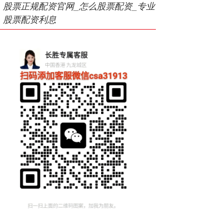
股票正规配资官网_怎么股票配资_专业
股票配资利息