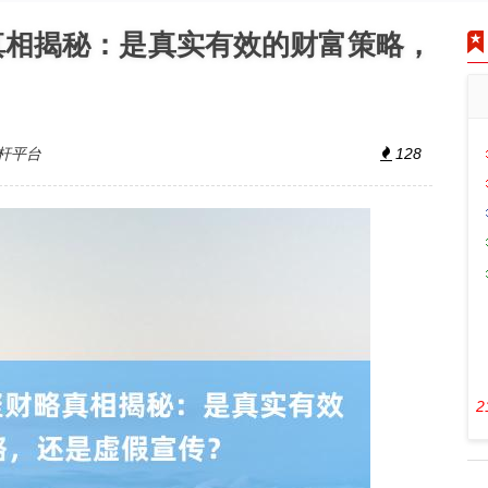
真相揭秘：是真实有效的财富策略，
杆平台
128
2