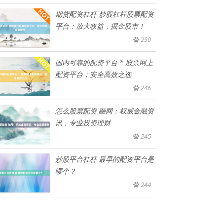
期货配资杠杆 炒股杠杆股票配资
平台：放大收益，掘金股市！
250
国内可靠的配资平台 * 股票网上
配资平台：安全高效之选
246
怎么股票配资 融网：权威金融资
讯，专业投资理财
245
炒股平台杠杆 最早的配资平台是
哪个？
244