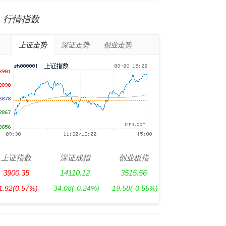
行情指数
上证走势
深证走势
创业走势
上证指数
深证成指
创业板指
3900.35
14110.12
3515.56
1.92
(0.57%)
-34.08
(-0.24%)
-19.58
(-0.55%)