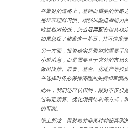
在聚财的道路上，基础而重要的策略
是培养理财习惯、增强风险抵御能力
怎么股票配资
收益相对较低，
但其稳
如果忽视了储蓄这一基石，其可信度便
另一方面，投资确实是聚财的重要手
小道消息，而是需要基于充分的市场
做出决策。股票、基金、房地产等投
在选择时务必保持清醒的头脑和审慎的
此外，我们还应认识到，聚财不仅仅
过制定预算、优化消费结构等方式，
的可能。
综上所述，聚财略并非某种神秘莫测