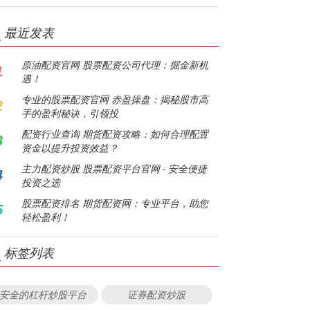
最近发表
原油配资官网 股票配资公司代理：掘金新机
1
遇！
专业的股票配资官网 赤盈操盘：揭秘股市高
2
手的盈利秘诀，引领投
配资行业查询 期货配资攻略：如何合理配置
3
资金以提升投资效益？
主力配资炒股 股票配资平台官网 - 安全便捷
4
投资之选
股票配资排名 期货配资网：专业平台，助您
5
轻松盈利！
标签列表
安全的杠杆炒股平台
证券配资炒股