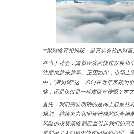
**聚财略真相揭秘：是真实有效的财富
在当下社会，随着经济的快速发展和
注度也越来越高。正因如此，市场上涌
中，“聚财略”这一名词在近年来颇为
略，还是仅仅是一种虚假宣传呢？本文
首先，我们需要明确的是网上股票杠
规划、持续努力和明智选择的综合结
风险的投资策略都应当引起我们的高度
是利用了人们追求快速回报的心理，通