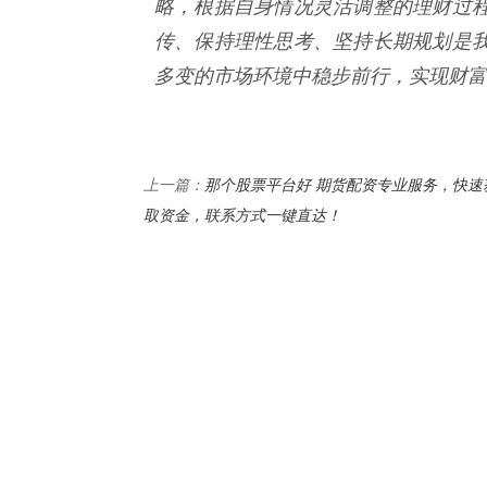
略，根据自身情况灵活调整的理财过
传、保持理性思考、坚持长期规划是
多变的市场环境中稳步前行，实现财富
那个股票平台好 期货配资专业服务，快速
上一篇：
取资金，联系方式一键直达！