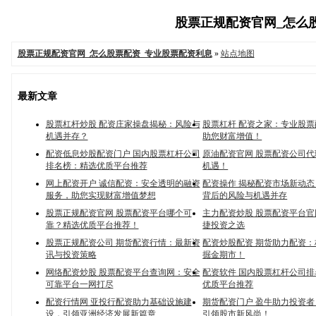
股票正规配资官网_怎么股票
股票正规配资官网_怎么股票配资_专业股票配资利息
»
站点地图
最新文章
股票杠杆炒股 配资庄家操盘揭秘：风险与
股票杠杆 配资之家：专业股
机遇并存？
助您财富增值！
配资低息炒股配资门户 国内股票杠杆公司
原油配资官网 股票配资公司
排名榜：精选优质平台推荐
机遇！
网上配资开户 诚信配资：安全透明的融资
配资操作 揭秘配资市场新动
服务，助您实现财富增值梦想
背后的风险与机遇并存
股票正规配资官网 股票配资平台哪个可
主力配资炒股 股票配资平台官网
靠？精选优质平台推荐！
捷投资之选
股票正规配资公司 期货配资行情：最新资
配资炒股配资 期货助力配资
讯与投资策略
掘金期市！
网络配资炒股 股票配资平台查询网：安全
配资软件 国内股票杠杆公司
可靠平台一网打尽
优质平台推荐
配资行情网 亚投行配资助力基础设施建
期货配资门户 盈牛助力投资
设，引领亚洲经济发展新篇章
引领股市新风尚！