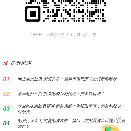
最近发表
01
网上股票配资 配资头条：最新市场动态与投资策略解析
02
原油配资官网 股票配资公司代理：掘金新机遇！
专业的股票配资官网 赤盈操盘：揭秘股市高手的盈利秘诀，
03
引领投
配资行业查询 期货配资攻略：如何合理配置资金以提升投资
04
效益？