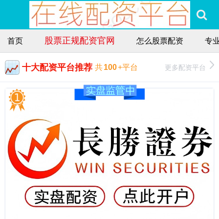
股票正规配资官网
首页
怎么股票配资
专
十大配资平台推荐
更多配资平台
共
100
+平台