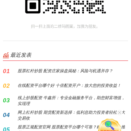
最近发表
01
股票杠杆炒股 配资庄家操盘揭秘：风险与机遇并存？
02
在线配资平台哪个好 十倍配资开户：放大您的投资收益！
线上炒股配资 牛鑫所：专业金融服务平台，助您财富增值，
03
实现理
网上杠杆炒股 期货配资新选择：低利息助力投资者轻松放大
04
交易收
股票正规配资官网 股票配资平台哪个可靠？精选优质平台推
05