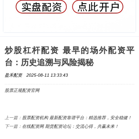
炒股杠杆配资 最早的场外配资平
台：历史追溯与风险揭秘
盈禾配资
2025-08-11 13:33:43
股票正规配资官网
股票配资机构 最新配资靠谱平台：精选推荐，安全稳健！
上一篇：
在线配资网 期货配资论坛：交流心得，共赢未来！
下一篇：