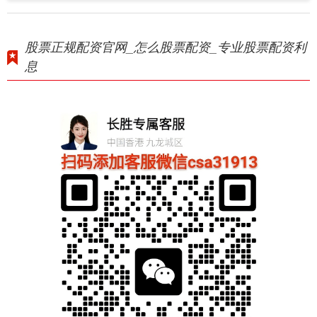
股票正规配资官网_怎么股票配资_专业股票配资利
息