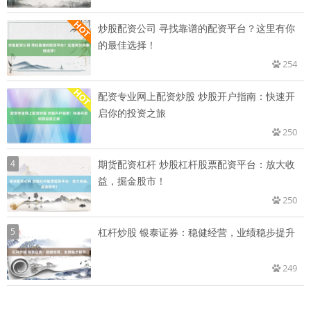
炒股配资公司 寻找靠谱的配资平台？这里有你
的最佳选择！
254
配资专业网上配资炒股 炒股开户指南：快速开
启你的投资之旅
250
4
期货配资杠杆 炒股杠杆股票配资平台：放大收
益，掘金股市！
250
5
杠杆炒股 银泰证券：稳健经营，业绩稳步提升
249