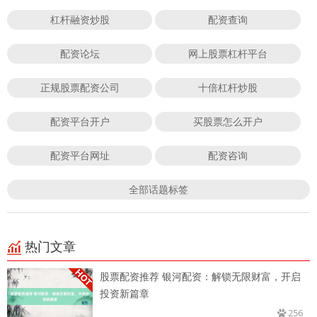
杠杆融资炒股
配资查询
配资论坛
网上股票杠杆平台
正规股票配资公司
十倍杠杆炒股
配资平台开户
买股票怎么开户
配资平台网址
配资咨询
全部话题标签
热门文章
股票配资推荐 银河配资：解锁无限财富，开启
投资新篇章
256