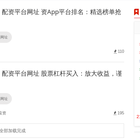
配资平台网址 资App平台排名：精选榜单抢
台网址
110
配资平台网址 股票杠杆买入：放大收益，谨
台网址
投资
195
2
全部加载完成