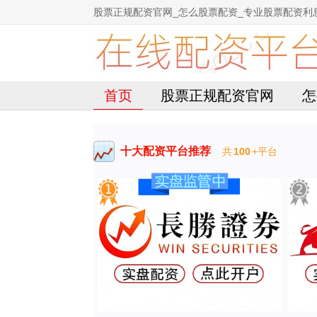
股票正规配资官网_怎么股票配资_专业股票配资利
首页
股票正规配资官网
怎
十大配资平台推荐
共
100
+平台