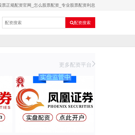
股票正规配资官网_怎么股票配资_专业股票配资利息
配资搜索
更多配资平台