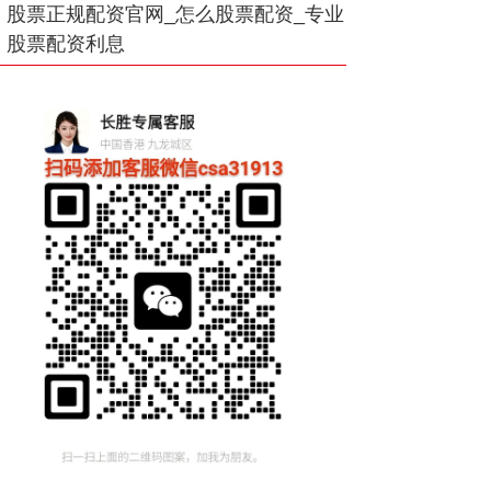
股票正规配资官网_怎么股票配资_专业
股票配资利息