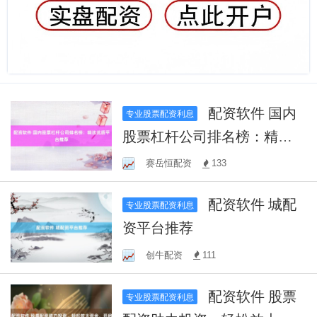
配资软件 国内
专业股票配资利息
股票杠杆公司排名榜：精选
优质平台推荐
赛岳恒配资
133
配资软件 城配
专业股票配资利息
资平台推荐
创牛配资
111
配资软件 股票
专业股票配资利息