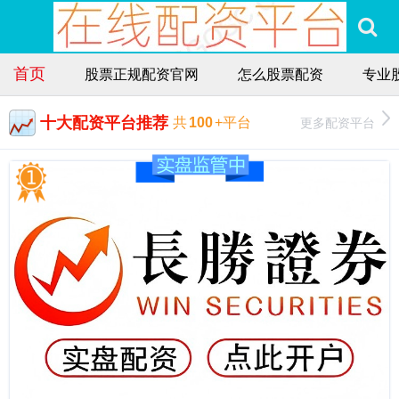
首页
股票正规配资官网
怎么股票配资
专业
十大配资平台推荐
更多配资平台
共
100
+平台