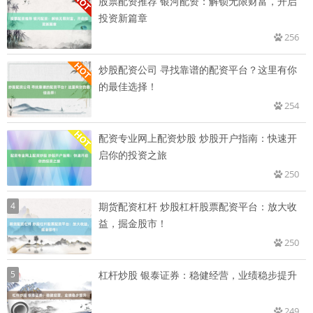
股票配资推荐 银河配资：解锁无限财富，开启
投资新篇章
256
炒股配资公司 寻找靠谱的配资平台？这里有你
的最佳选择！
254
配资专业网上配资炒股 炒股开户指南：快速开
启你的投资之旅
250
4
期货配资杠杆 炒股杠杆股票配资平台：放大收
益，掘金股市！
250
5
杠杆炒股 银泰证券：稳健经营，业绩稳步提升
249