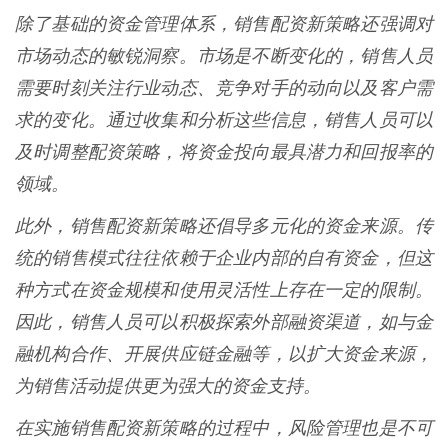
除了基础的资金管理体系，销售配资新策略还强调对
市场动态的敏锐洞察。市场是不断变化的，销售人员
需要时刻关注行业动态、竞争对手的动向以及客户需
求的变化。通过收集和分析这些信息，销售人员可以
及时调整配资策略，将资金投向最具潜力和回报率的
领域。
此外，销售配资新策略还倡导多元化的资金来源。传
统的销售模式往往依赖于企业内部的自有资金，但这
种方式在资金规模和使用灵活性上存在一定的限制。
因此，销售人员可以积极探索外部融资渠道，如与金
融机构合作、开展供应链金融等，以扩大资金来源，
为销售活动提供更为强大的资金支持。
在实施销售配资新策略的过程中，风险管理也是不可