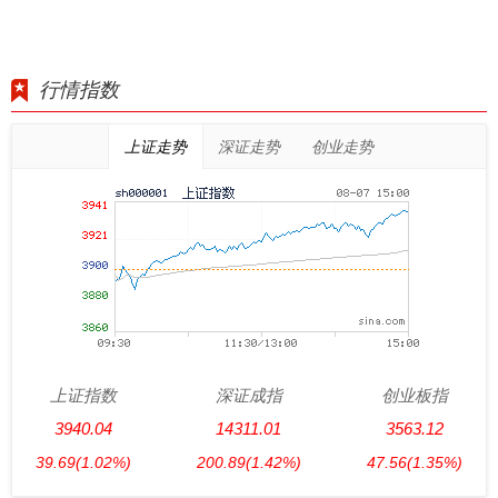
行情指数
上证走势
深证走势
创业走势
上证指数
深证成指
创业板指
3940.04
14311.01
3563.12
39.69
(1.02%)
200.89
(1.42%)
47.56
(1.35%)