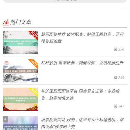
热门文章
股票配资推荐 银河配资：解锁无限财富，开启
投资新篇章
256
杠杆炒股 银泰证券：稳健经营，业绩稳步提升
249
智沪深股票配资平台 国泰君安证券：专业投
资，财富增值之选
247
4
股票配资网站 好的，这里有几个标题选项，都
围绕着“股票网上交