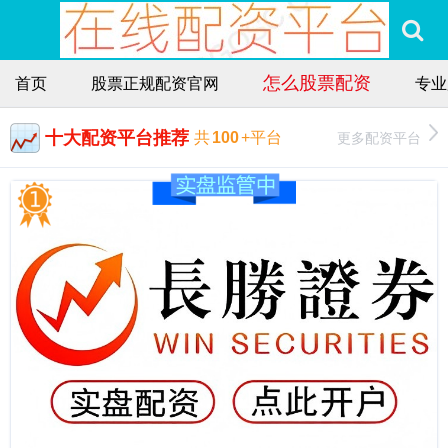
怎么股票配资
首页
股票正规配资官网
专业
十大配资平台推荐
更多配资平台
共
100
+平台