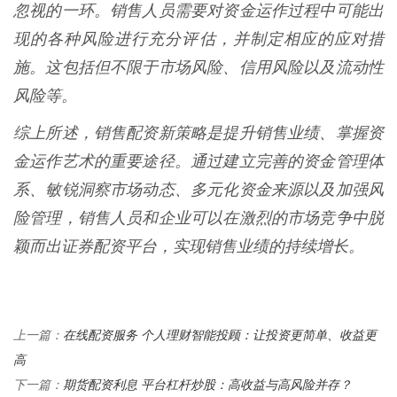
忽视的一环。销售人员需要对资金运作过程中可能出
现的各种风险进行充分评估，并制定相应的应对措
施。这包括但不限于市场风险、信用风险以及流动性
风险等。
综上所述，销售配资新策略是提升销售业绩、掌握资
金运作艺术的重要途径。通过建立完善的资金管理体
系、敏锐洞察市场动态、多元化资金来源以及加强风
险管理，销售人员和企业可以在激烈的市场竞争中脱
颖而出证券配资平台，实现销售业绩的持续增长。
在线配资服务 个人理财智能投顾：让投资更简单、收益更
上一篇：
高
期货配资利息 平台杠杆炒股：高收益与高风险并存？
下一篇：