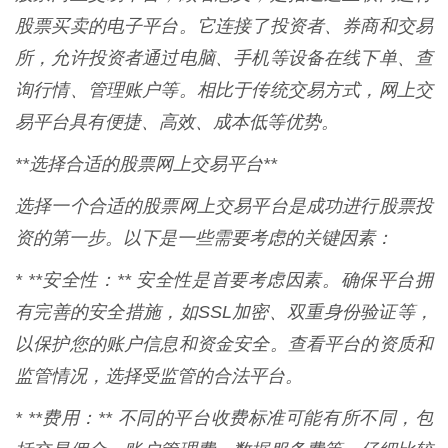
股票买卖的电子平台。它连接了投资者、券商和交易
所，允许投资者通过电脑、手机等设备在线下单、查
询行情、管理账户等。相比于传统交易方式，网上交
易平台具有便捷、高效、成本低等优势。
**选择合适的股票网上交易平台**
选择一个合适的股票网上交易平台是成功进行股票投
资的第一步。以下是一些需要考虑的关键因素：
* **安全性：** 安全性是首要考虑因素。确保平台拥
有完善的安全措施，如SSL加密、双重身份验证等，
以保护您的账户信息和资金安全。查看平台的资质和
监管情况，选择受监管的合法平台。
* **费用：** 不同的平台收费标准可能有所不同，包