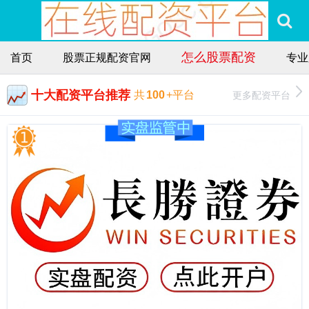
怎么股票配资
首页
股票正规配资官网
专业
十大配资平台推荐
更多配资平台
共
100
+平台