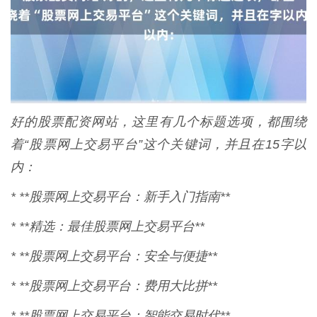
好的股票配资网站，这里有几个标题选项，都围绕
着“股票网上交易平台”这个关键词，并且在15字以
内：
* **股票网上交易平台：新手入门指南**
* **精选：最佳股票网上交易平台**
* **股票网上交易平台：安全与便捷**
* **股票网上交易平台：费用大比拼**
* **股票网上交易平台：智能交易时代**