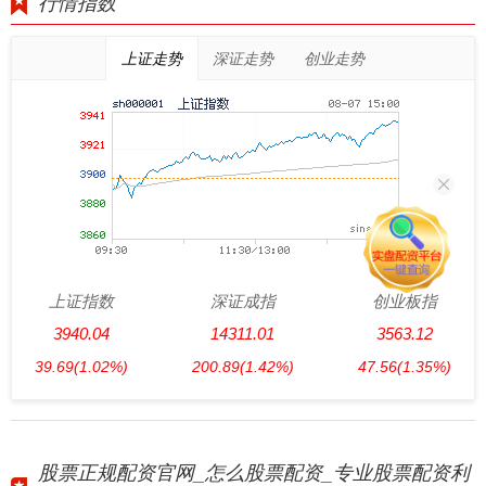
行情指数
上证走势
深证走势
创业走势
上证指数
深证成指
创业板指
3940.04
14311.01
3563.12
39.69
(1.02%)
200.89
(1.42%)
47.56
(1.35%)
股票正规配资官网_怎么股票配资_专业股票配资利