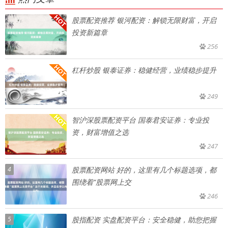
股票配资推荐 银河配资：解锁无限财富，开启
投资新篇章
256
杠杆炒股 银泰证券：稳健经营，业绩稳步提升
249
智沪深股票配资平台 国泰君安证券：专业投
资，财富增值之选
247
4
股票配资网站 好的，这里有几个标题选项，都
围绕着“股票网上交
246
5
股指配资 实盘配资平台：安全稳健，助您把握